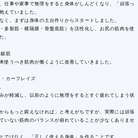
、仕事や家事で無理をすると身体がしんどくなり、「頑張っ
抱えていました。
なく、まずは身体の土台作りからスタートしました。
・多裂筋・横隔膜・骨盤底筋）を活性化し、お尻の筋肉を使
た。
前鋸筋
来使うべき筋肉が働くように改善していきました。
 ・カーフレイズ
。
みが軽減し、以前のように無理をするとすぐ疲れてしまう状
からもっと鍛えなければ」と考えがちですが、実際には頑張
ていない筋肉のバランスが崩れていることが少なくありませ
とではなく、「正しく使える身体」を作ることです。