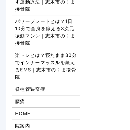
す運動療法｜志木市のくま
接骨院
パワープレートとは？1日
10分で全身を鍛える3次元
振動マシン｜志木市のくま
接骨院
楽トレとは？寝たまま30分
でインナーマッスルを鍛え
るEMS｜志木市のくま接骨
院
脊柱管狭窄症
腰痛
HOME
院案内