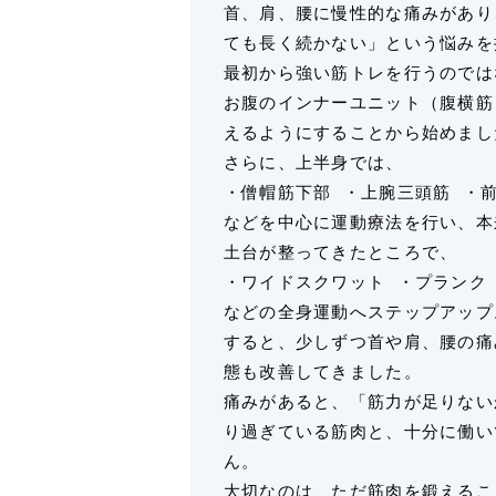
首、肩、腰に慢性的な痛みがあり
ても長く続かない」という悩みを
最初から強い筋トレを行うのでは
お腹のインナーユニット（腹横筋
えるようにすることから始めまし
さらに、上半身では、
・僧帽筋下部 ・上腕三頭筋 ・
などを中心に運動療法を行い、本
土台が整ってきたところで、
・ワイドスクワット ・プランク
などの全身運動へステップアップ
すると、少しずつ首や肩、腰の痛
態も改善してきました。
痛みがあると、「筋力が足りない
り過ぎている筋肉と、十分に働い
ん。
大切なのは、ただ筋肉を鍛えるこ