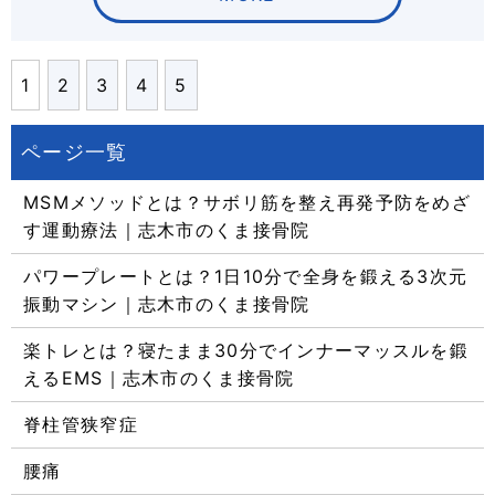
1
2
3
4
5
MSMメソッドとは？サボリ筋を整え再発予防をめざ
す運動療法｜志木市のくま接骨院
パワープレートとは？1日10分で全身を鍛える3次元
振動マシン｜志木市のくま接骨院
楽トレとは？寝たまま30分でインナーマッスルを鍛
えるEMS｜志木市のくま接骨院
脊柱管狭窄症
腰痛