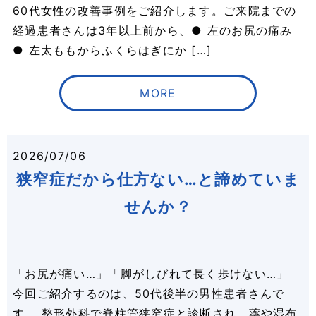
60代女性の改善事例をご紹介します。ご来院までの
経過患者さんは3年以上前から、● 左のお尻の痛み
● 左太ももからふくらはぎにか […]
MORE
2026/07/06
狭窄症だから仕方ない…と諦めていま
せんか？
「お尻が痛い…」「脚がしびれて長く歩けない…」
今回ご紹介するのは、50代後半の男性患者さんで
す。 整形外科で脊柱管狭窄症と診断され、薬や湿布