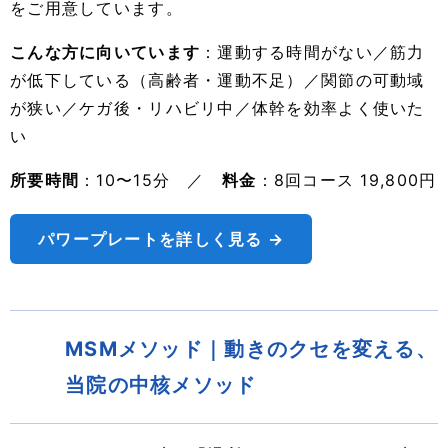
をご用意しています。
こんな方に向いています
：運動する時間がない／筋力
が低下している（高齢者・運動不足）／関節の可動域
が狭い／ケガ後・リハビリ中／体幹を効率よく使いた
い
所要時間
：10〜15分 ／
料金
：8回コース 19,800円
パワープレートを詳しく見る →
MSMメソッド｜動きのクセを変える、
当院の中核メソッド