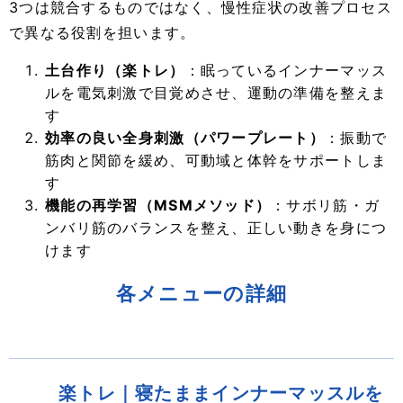
3つは競合するものではなく、慢性症状の改善プロセス
で異なる役割を担います。
土台作り（楽トレ）
：眠っているインナーマッス
ルを電気刺激で目覚めさせ、運動の準備を整えま
す
効率の良い全身刺激（パワープレート）
：振動で
筋肉と関節を緩め、可動域と体幹をサポートしま
す
機能の再学習（MSMメソッド）
：サボリ筋・ガ
ンバリ筋のバランスを整え、正しい動きを身につ
けます
各メニューの詳細
楽トレ｜寝たままインナーマッスルを