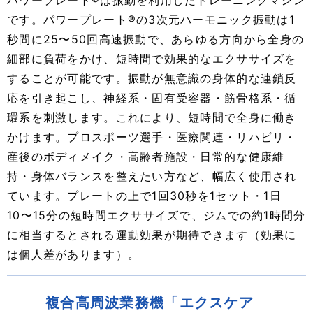
です。パワープレート®︎の3次元ハーモニック振動は1
秒間に25〜50回高速振動で、あらゆる方向から全身の
細部に負荷をかけ、短時間で効果的なエクササイズを
することが可能です。振動が無意識の身体的な連鎖反
応を引き起こし、神経系・固有受容器・筋骨格系・循
環系を刺激します。これにより、短時間で全身に働き
かけます。プロスポーツ選手・医療関連・リハビリ・
産後のボディメイク・高齢者施設・日常的な健康維
持・身体バランスを整えたい方など、幅広く使用され
ています。プレートの上で1回30秒を1セット・1日
10〜15分の短時間エクササイズで、ジムでの約1時間分
に相当するとされる運動効果が期待できます（効果に
は個人差があります）。
複合高周波業務機「エクスケア