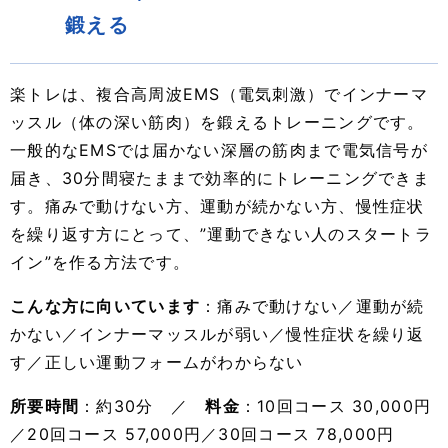
鍛える
楽トレは、複合高周波EMS（電気刺激）でインナーマ
ッスル（体の深い筋肉）を鍛えるトレーニングです。
一般的なEMSでは届かない深層の筋肉まで電気信号が
届き、30分間寝たままで効率的にトレーニングできま
す。痛みで動けない方、運動が続かない方、慢性症状
を繰り返す方にとって、”運動できない人のスタートラ
イン”を作る方法です。
こんな方に向いています
：痛みで動けない／運動が続
かない／インナーマッスルが弱い／慢性症状を繰り返
す／正しい運動フォームがわからない
所要時間
：約30分 ／
料金
：10回コース 30,000円
／20回コース 57,000円／30回コース 78,000円