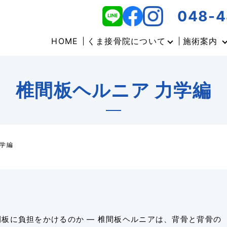
048-4
HOME
くま接骨院について
施術案内
椎間板ヘルニア 力学編
力学編
間板に負担をかけるのか ― 椎間板ヘルニアは、背骨と背骨の