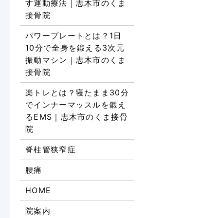
す運動療法｜志木市のくま
接骨院
パワープレートとは？1日
10分で全身を鍛える3次元
振動マシン｜志木市のくま
接骨院
楽トレとは？寝たまま30分
でインナーマッスルを鍛え
るEMS｜志木市のくま接骨
院
脊柱管狭窄症
腰痛
HOME
院案内