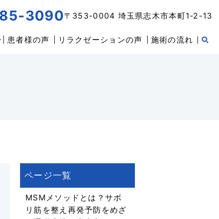
85-3090
〒353-0004 埼玉県志木市本町1-2-13
患者様の声
リラクゼーションの声
施術の流れ
MSMメソッドとは？サボ
リ筋を整え再発予防をめざ