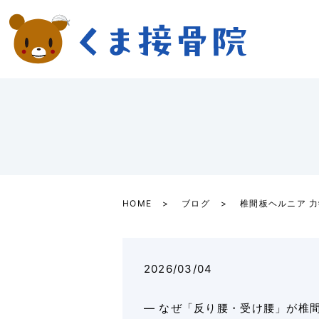
HOME
ブログ
椎間板ヘルニア 
2026/03/04
― なぜ「反り腰・受け腰」が椎