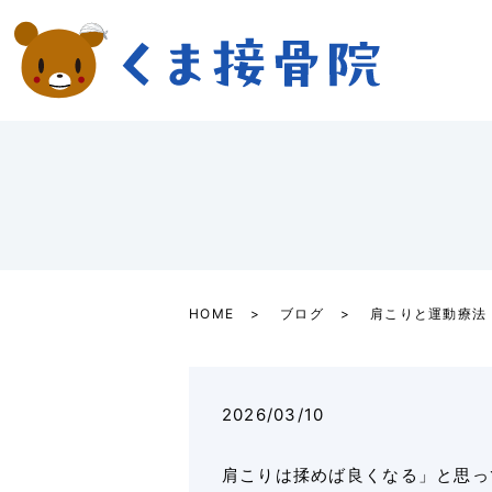
HOME
ブログ
肩こりと運動療法
2026/03/10
肩こりは揉めば良くなる」と思っ