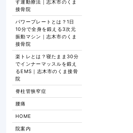
す運動療法｜志木市のくま
接骨院
パワープレートとは？1日
10分で全身を鍛える3次元
振動マシン｜志木市のくま
接骨院
楽トレとは？寝たまま30分
でインナーマッスルを鍛え
るEMS｜志木市のくま接骨
院
脊柱管狭窄症
腰痛
HOME
院案内