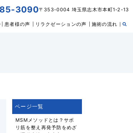
85-3090
〒353-0004 埼玉県志木市本町1-2-13
患者様の声
リラクゼーションの声
施術の流れ
MSMメソッドとは？サボ
リ筋を整え再発予防をめざ