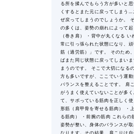
る所を揉んでもらう方が多いと思
くするとまた元に戻ってしまう…
ぜ戻ってしまうのでしょうか。 
の多くは、姿勢の崩れによって起
（巻き肩） ・背中が丸くなる 
常に引っ張られた状態になり、頑
筋（過労筋）」です。 そのため
ばまた同じ状態に戻ってしまいま
まうのです。 そこで大切になる
方も多いですが、ここでいう運動
バランスを整えることです。 肩
がうまく使えていないことが多く
て、サボっている筋肉を正しく使
形筋（肩甲骨を寄せる筋肉） ・
る筋肉） ・前腕の筋肉 これら
姿勢が整い、身体のバランスが取
なります。その結果、肩こりは自