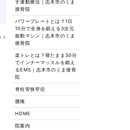
す運動療法｜志木市のくま
接骨院
パワープレートとは？1日
10分で全身を鍛える3次元
振動マシン｜志木市のくま
️
接骨院
楽トレとは？寝たまま30分
でインナーマッスルを鍛え
るEMS｜志木市のくま接骨
院
脊柱管狭窄症
腰痛
HOME
院案内