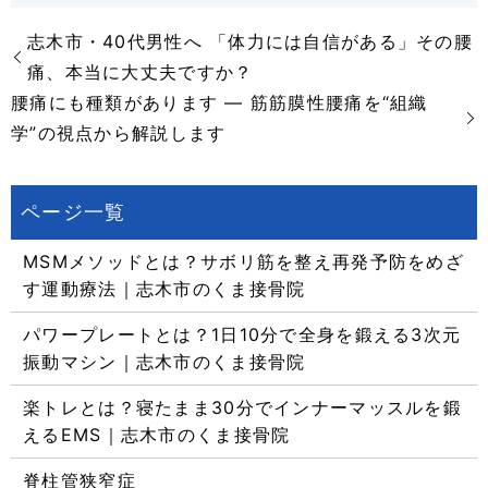
志木市・40代男性へ 「体力には自信がある」その腰
痛、本当に大丈夫ですか？
腰痛にも種類があります ― 筋筋膜性腰痛を“組織
学”の視点から解説します
MSMメソッドとは？サボリ筋を整え再発予防をめざ
す運動療法｜志木市のくま接骨院
パワープレートとは？1日10分で全身を鍛える3次元
振動マシン｜志木市のくま接骨院
楽トレとは？寝たまま30分でインナーマッスルを鍛
えるEMS｜志木市のくま接骨院
脊柱管狭窄症