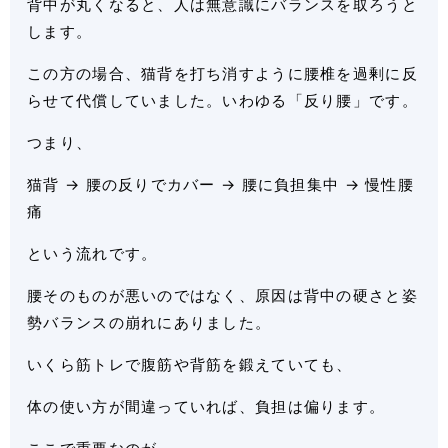
背中が丸くなると、人は無意識にバランスを取ろうと
します。
この方の場合、猫背を打ち消すように腰椎を過剰に反
らせて代償していました。いわゆる「反り腰」です。
つまり、
猫背 → 腰の反りでカバー → 腰に負担集中 → 慢性腰
痛
という流れです。
腰そのものが悪いのではなく、原因は背中の硬さと姿
勢バランスの崩れにありました。
いくら筋トレで腹筋や背筋を鍛えていても、
体の使い方が間違っていれば、負担は偏ります。