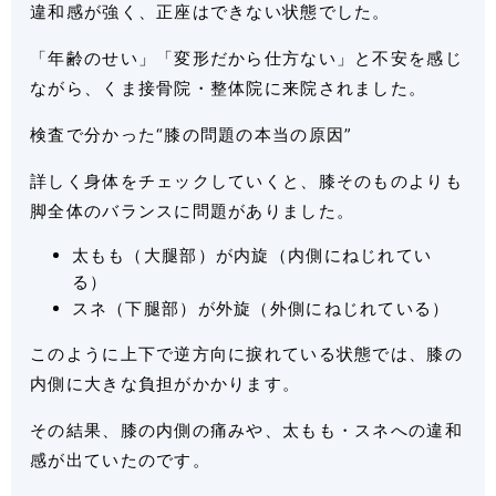
違和感が強く、正座はできない状態でした。
「年齢のせい」「変形だから仕方ない」と不安を感じ
ながら、くま接骨院・整体院に来院されました。
検査で分かった“膝の問題の本当の原因”
詳しく身体をチェックしていくと、膝そのものよりも
脚全体のバランスに問題がありました。
太もも（大腿部）が内旋（内側にねじれてい
る）
スネ（下腿部）が外旋（外側にねじれている）
このように上下で逆方向に捩れている状態では、膝の
内側に大きな負担がかかります。
その結果、膝の内側の痛みや、太もも・スネへの違和
感が出ていたのです。